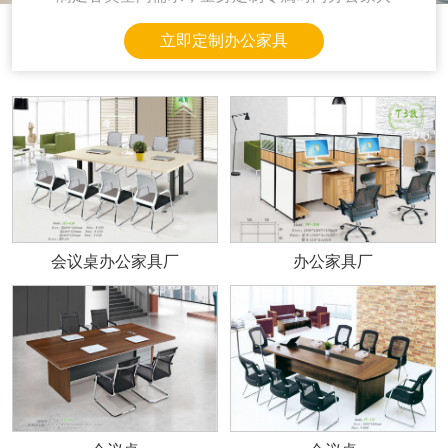
立即定制办公家具
会议桌办公家具厂
办公家具厂