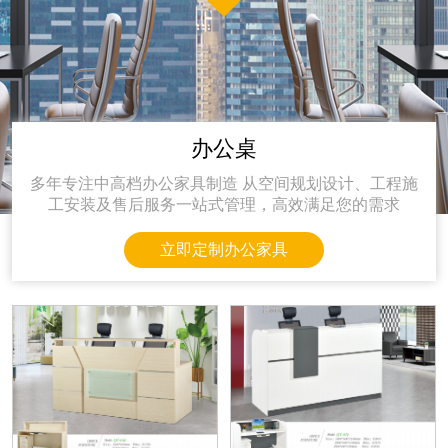
办公桌
多年专注中高档办公家具制造 从空间规划设计、工程施
工安装及售后服务一站式管理，高效满足您的需求
立即定制办公家具