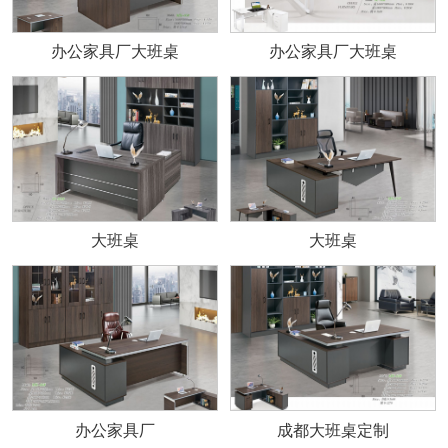
办公家具厂大班桌
办公家具厂大班桌
大班桌
大班桌
办公家具厂
成都大班桌定制