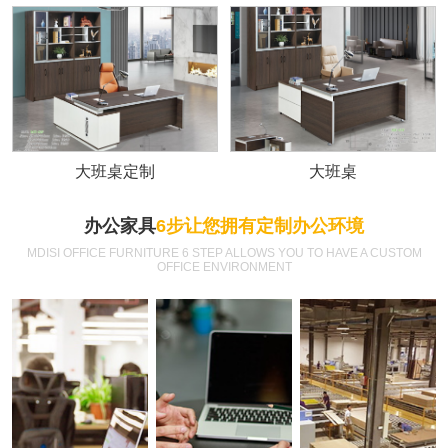
大班桌定制
大班桌
办公家具
6步让您拥有定制办公环境
MDISI OFFICE FURNITURE 6 STEP ALLOWS YOU TO HAVE A CUSTOM
OFFICE ENVIRONMENT