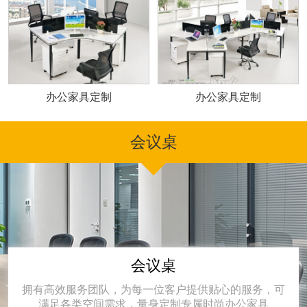
办公家具定制
办公家具定制
会议桌
会议桌
拥有高效服务团队，为每一位客户提供贴心的服务，可
满足各类空间需求，量身定制专属时尚办公家具