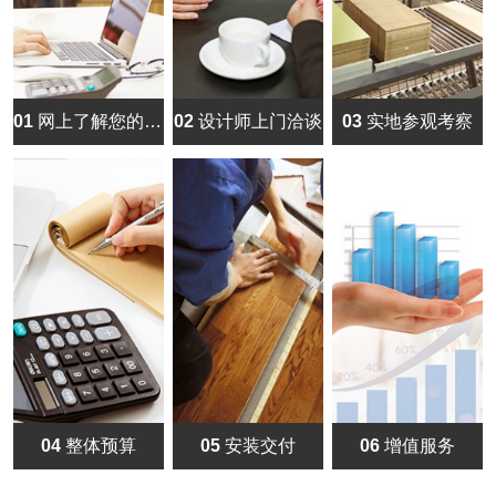
01
网上了解您的需求
02
设计师上门洽谈
03
实地参观考察
04
整体预算
05
安装交付
06
增值服务