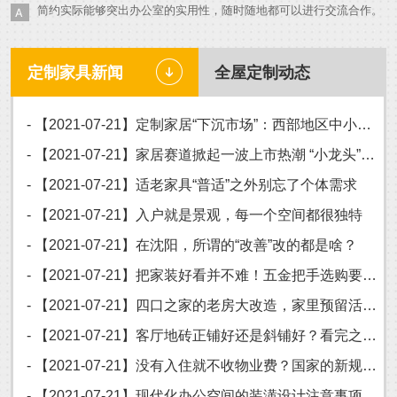
纯粹、简单，但不单调。每个小细节都有它的小调性，设计感与严谨
有明确的界限，随意摆放的沙发、衣架和盆栽，构筑了人性化的舒适
共存。创意型 ​办公空间的设计风格不仅折射出行业的印记，还是企业
空间。巨大的落地窗带来一室的明亮温暖，后现代风格的涂鸦墙与彩
形象和行业文化的重要载体。可以塑造独特的企业形象，凸显企业活
办公家具的包装什么时候拆开更合适?
色抱枕烘托了轻松而富有活力的办公氛围，在这里，工作是一件美好
定制家具新闻
全屋定制动态
力，展现企业物质文化和精神文化的精髓。
的事儿。 ​办公室茶水区设计，本空间不是简单的茶水间，结合了内场
无论是定制办公家具还是成品办公家具，货物交付时都有多层包装。
24小时办公区，营造了一个现代开放的咖啡茶水吧。会议室，通过顶
一些包装是为了确保运输过程的安全，有些包装是为了防尘和排水。
面的发光灯槽和分割让会议室多面分割对称，整个空间平衡，均匀。
- 【2021-07-21】定制家居“下沉市场”：西部地区中小企业异军突起
事实上，除了最外面的纸箱、泡沫包装是必须先打开，而泡沫纸、薄
有利于会议的传达和商务谈判。 ​3、空间自身的可变，赋予个人更大
膜在办公家具等表面，不要急于拆开。那么，在拆办公家具包装的时
如何设计出高大上的办公室空间
- 【2021-07-21】家居赛道掀起一波上市热潮 “小龙头”抢跑规模化
的创造和发挥空间，也为背负紧张空间环境成本的中小型企业撑一口
候我们要注意哪些问题呢？下面跟随小编一起来了解下。当办公家具
​接下来，确认好了整体的格局划分之后，合肥办公室设计团队就会考
气。茶水区运用代表理性的蓝色和温暖的文案，打造休闲氛围。员工
- 【2021-07-21】适老家具“普适”之外别忘了个体需求
到达现场时，它无法真正完成。接下来，需要安装和调试以调整办公
虑办公室的设计风格。如果说合理的空间分布让人看起来更悦目更好
公区整体吐露着轻盈与干净的气质，磨砂质感半透明矮格挡、浅灰、
家具的排放位置，并尝试使用办公家具的所有功能来顺利运行。这
- 【2021-07-21】入户就是景观，每一个空间都很独特
看的“硬装修”，那么整个办公室的整体装修风格就是让其效果更上一
白与木质办公桌，为每个员工提供简约大方的独立工位空间。网型造
时，为了确保办公家具不在外面。损坏后，最后一层包装不能先完全
层楼的“软装修”，我们甚至可以把客户企业文化理念通过办公室风格
办公家具的档次取决于什么?
- 【2021-07-21】在沈阳，所谓的“改善”改的都是啥？
型灯具连同影印功能区现代风格的指引，又连贯工位主体区域的明净
去除，最好的办法是把它放到位，并确保没有问题，可以完全取下包
的整体设置表达出来。​
风格。 ​文创类的办公空间需要灵感和效率的辅助，设计师预想 动
一、材质上的不同高档的办公家具材质肯定要比低档要贵一点，即使
装。另外需要注意的是，许多顾客同时进行装饰和摆放，因此在面对
- 【2021-07-21】把家装好看并不难！五金把手选购要素＆五金把手风格搭配
漫、影视、新媒体、广告创意 四个部门四种风格摆件细节各具特色的
同一种材质也分为很多种，不同的材质制作出来的家具档次肯定是不
办公家具的交付时，装修尚未完成。此时，办公家具表面的包装更有
- 【2021-07-21】四口之家的老房大改造，家里预留活动空间，让孩子快乐成长
区域，以调动办公环境节奏氛围，体现部门性格职责。创意墙的打造
一样。二、外观的差异高档的办公家具外观上非常的漂亮，光那轮廓
必要防止这些。灰尘。如果办公家具没有在短时间内投入使用，您也
是空间软装的主力亮点之一，创意摆件的铺排展示既能让员工进行体
就能够表现出时尚，创新创意的设计美感，毕竟设计是需要花钱成本
- 【2021-07-21】客厅地砖正铺好还是斜铺好？看完之后终于明白了！
办公室软装修设计特点及误区
可以考虑将包装纸放置到位而不去除表面，然后在附近使用时将其取
验，又能激发员工的创意思维。 ​由于采用了这种设计理念，尽管仅在
的。就像大家去理发一样，有的人理发只需要10块钱，但是有的人理
下，这样可以减少清洁过程。最后，这些包装纸最好被移除和储存，
软装是指装修完毕之后，利用那些易更换、易变动位置的饰物如墙
- 【2021-07-21】没有入住就不收物业费？国家的新规来了，以后没得选一律这样交
一个墙壁上设有窗户，但办公室仍感觉引人入胜且明亮。​
发却需要几百块，因为理发的同时还做个造型。三、制作工艺的不同
并可再次用于保护办公家具。
纸、布艺、地毯、家具、饰品、灯饰等，软装饰对室内的二度陈设与
- 【2021-07-21】现代化办公空间的装潢设计注意事项