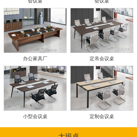
会议桌
会议桌
办公家具厂
定帛会议桌
小型会议桌
定制会议桌
大班桌