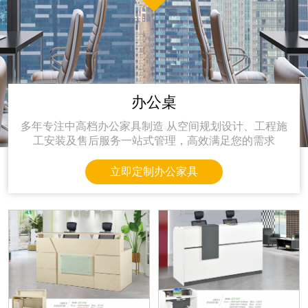
办公桌
多年专注中高档办公家具制造 从空间规划设计、工程施
工安装及售后服务一站式管理，高效满足您的需求
立即定制办公家具