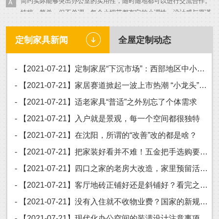
纯粹、简单，但不单调。每个小细节都有它的小调性，设计感与严谨
有明确的界限，随意摆放的沙发、衣架和盆栽，构筑了人性化的舒适
共存。创意型 ​办公空间的设计风格不仅折射出行业的印记，还是企业
空间。巨大的落地窗带来一室的明亮温暖，后现代风格的涂鸦墙与彩
形象和行业文化的重要载体。可以塑造独特的企业形象，凸显企业活
办公家具的包装什么时候拆开更合适?
色抱枕烘托了轻松而富有活力的办公氛围，在这里，工作是一件美好
力，展现企业物质文化和精神文化的精髓。
的事儿。 ​办公室茶水区设计，本空间不是简单的茶水间，结合了内场
定制家具新闻
全屋定制动态
无论是定制办公家具还是成品办公家具，货物交付时都有多层包装。
24小时办公区，营造了一个现代开放的咖啡茶水吧。会议室，通过顶
一些包装是为了确保运输过程的安全，有些包装是为了防尘和排水。
面的发光灯槽和分割让会议室多面分割对称，整个空间平衡，均匀。
事实上，除了最外面的纸箱、泡沫包装是必须先打开，而泡沫纸、薄
- 【2021-07-21】定制家居“下沉市场”：西部地区中小企业异军突起
有利于会议的传达和商务谈判。 ​3、空间自身的可变，赋予个人更大
膜在办公家具等表面，不要急于拆开。那么，在拆办公家具包装的时
如何设计出高大上的办公室空间
的创造和发挥空间，也为背负紧张空间环境成本的中小型企业撑一口
- 【2021-07-21】家居赛道掀起一波上市热潮 “小龙头”抢跑规模化
候我们要注意哪些问题呢？下面跟随小编一起来了解下。当办公家具
​接下来，确认好了整体的格局划分之后，合肥办公室设计团队就会考
气。茶水区运用代表理性的蓝色和温暖的文案，打造休闲氛围。员工
到达现场时，它无法真正完成。接下来，需要安装和调试以调整办公
- 【2021-07-21】适老家具“普适”之外别忘了个体需求
虑办公室的设计风格。如果说合理的空间分布让人看起来更悦目更好
公区整体吐露着轻盈与干净的气质，磨砂质感半透明矮格挡、浅灰、
家具的排放位置，并尝试使用办公家具的所有功能来顺利运行。这
看的“硬装修”，那么整个办公室的整体装修风格就是让其效果更上一
- 【2021-07-21】入户就是景观，每一个空间都很独特
白与木质办公桌，为每个员工提供简约大方的独立工位空间。网型造
时，为了确保办公家具不在外面。损坏后，最后一层包装不能先完全
层楼的“软装修”，我们甚至可以把客户企业文化理念通过办公室风格
办公家具的档次取决于什么?
型灯具连同影印功能区现代风格的指引，又连贯工位主体区域的明净
去除，最好的办法是把它放到位，并确保没有问题，可以完全取下包
- 【2021-07-21】在沈阳，所谓的“改善”改的都是啥？
的整体设置表达出来。​
风格。 ​文创类的办公空间需要灵感和效率的辅助，设计师预想 动
一、材质上的不同高档的办公家具材质肯定要比低档要贵一点，即使
装。另外需要注意的是，许多顾客同时进行装饰和摆放，因此在面对
- 【2021-07-21】把家装好看并不难！五金把手选购要素＆五金把手风格搭配
漫、影视、新媒体、广告创意 四个部门四种风格摆件细节各具特色的
同一种材质也分为很多种，不同的材质制作出来的家具档次肯定是不
办公家具的交付时，装修尚未完成。此时，办公家具表面的包装更有
区域，以调动办公环境节奏氛围，体现部门性格职责。创意墙的打造
一样。二、外观的差异高档的办公家具外观上非常的漂亮，光那轮廓
- 【2021-07-21】四口之家的老房大改造，家里预留活动空间，让孩子快乐成长
必要防止这些。灰尘。如果办公家具没有在短时间内投入使用，您也
是空间软装的主力亮点之一，创意摆件的铺排展示既能让员工进行体
就能够表现出时尚，创新创意的设计美感，毕竟设计是需要花钱成本
办公室软装修设计特点及误区
可以考虑将包装纸放置到位而不去除表面，然后在附近使用时将其取
- 【2021-07-21】客厅地砖正铺好还是斜铺好？看完之后终于明白了！
验，又能激发员工的创意思维。 ​由于采用了这种设计理念，尽管仅在
的。就像大家去理发一样，有的人理发只需要10块钱，但是有的人理
下，这样可以减少清洁过程。最后，这些包装纸最好被移除和储存，
软装是指装修完毕之后，利用那些易更换、易变动位置的饰物如墙
- 【2021-07-21】没有入住就不收物业费？国家的新规来了，以后没得选一律这样交
一个墙壁上设有窗户，但办公室仍感觉引人入胜且明亮。​
发却需要几百块，因为理发的同时还做个造型。三、制作工艺的不同
并可再次用于保护办公家具。
纸、布艺、地毯、家具、饰品、灯饰等，软装饰对室内的二度陈设与
制作过程可以理解为办公家具的制作过程，高档一点制作程序肯定复
- 【2021-07-21】现代化办公空间的装潢设计注意事项