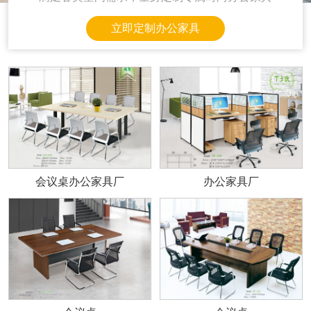
立即定制办公家具
会议桌办公家具厂
办公家具厂