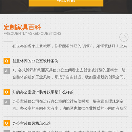
在线客服
1、功能区域上突出我们对休闲的追求，既然追求休闲感像一些基本
钟左右，但是有的人理发却需要好几个小时，例如烫发、卷发等，工
此，可以说办公室环境的色调，主要是由软装饰的色彩来决定的。 ​3.
的供员工工作闲暇之余休闲娱乐放松的功能空间是要有的，像图书
序不一样，成本不一样，最终的结果也不一样。材质、外观、制作工
改善视觉效果。密集网架、冷峻的幕墙、光亮的金属板所构成的单调
室、咖啡吧、水吧、休息区，在空间允许的情况下像乒乓球室、台球
艺等的差异是造就了办公家具档次之分的根本原因，一般职位越高的
空间形态，无疑会给身在其中的工作人员一种冷漠感。而陈设品中的
室等一些运动型空间也是可以设置的，丰富员工工作和生活。 3、休
工业风办公室装修设计
人使用的办公家具越是高档，例如，老板、董事长、经理等，而一般
植物、艺术品、工艺品能以其靓丽的色彩、生动的形态，给予办公空
定制家具百科
闲型办公室装修设计造型上大胆富有创意和艺术性，色彩搭配也是很
的办公家具就是公司职员等，不过也没有一定，也有可能有的老板对
工业风是近几年非常流行的一种风格。工业风低调稳重，个性十足，
间一片生机，并能有效改善办公空间的视觉效果。 ​5.办公室装饰物越
FREQUENTLY ASKED QUESTIONS
多变富有艺术感，色彩呈现出来的是天马行空的感觉，整体空间跟人
员工超级好，一视同仁也是有可能的。
在世界的各个主要城市，你都能看到它的“身影”。如何装修好工业风
贵越好​
的感觉更加的随性、轻松、活泼，能够让人保持思维的活跃性。
的办公室呢？一起往下看吧！色彩搭配 ​最符合工业风的色彩搭配莫过
于黑白灰，这三种颜色的结合，能让整个空间变得神秘冷酷，严谨理
创意休闲的办公室设计案例
性，大面积使用可以让办公室更有工业风的感觉。墙面装饰 ​砖墙和水
​1、各式涂鸦和绚丽家具使办公空间看上去就像被打翻的颜料盒，结
泥墙是工业风中最为常见的两种元素，砖墙带来的复古感与水泥墙带
合整体的粗犷工业风格，形成了自由舒适、犹如童话般的创意空间。
来的现代感，有一种让人安静下来的力量。软装搭配 ​除了墙砖、水
灰白的办公空间需要增加活跃的气氛，波普风格的墙面、天马行空的
泥，金属和木头也是工业风不可或缺的元素。金属风格过于冷调，因
涂鸦和色彩绚丽的布艺抱枕都是打破单调的理想选择。保留着原始状
好的办公室设计装修效果是什么样的
此将金属与木头一起搭配，既能保留办公室的温度又不失粗犷感。因
态的楼梯与整体装饰的粗犷风格不谋而合。休息区有种类丰富的零食
​办公室装修公司在进行办公室的设计装修时候，要注意合理规划空
此在选择软装办公家具时，金属家具和木质家具成为了首选。吊顶方
和饮料免费提供，舒适的沙发和绿植可以很好地缓解工作压力。柔软
间。办公室的空间有大有小，功能区也根据企业性质的不同而有所区
式 ​裸露的吊顶是工业风最重要的特征之一，它能让室内空间变得更加
的沙发搭配上精致的小边桌，角落一隅的休闲区营造出家一般的温
别，但是总的来说，一个办公室都会需要很多不同的空间，在进行规
宽敞，工业风的粗狂就这样体现出来了。在吊顶上可以装上极简或复
暖，原来工作时光也能让人如此留恋。 ​办公室色彩设计以低调的黑白
划时，一定要做到合理布局，这样才能减少很多繁琐事件的出现。现
办公室装修风格怎么选
古造型的灯具，使整个吊顶更加有个性。​​​​
为主色调，永不过时的色彩打造出超强的时尚感，带给人耳目一新的
代高档办公室在布局时要满足各空间的便捷化及功能最优化。​
​简约实际能够突出办公室的实用性，随时随地都可以进行交流合作。
视觉体验。整体的办公环境宽松且不拘一格，各个功能区域之间并没