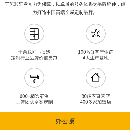
工艺和研发实力为保障，以卓越的服务体系为品牌延伸，倾
力打造中国高端全屋定制品牌。
十余载匠心质造
100%自有产业链
定制行业品牌价值典范
4大生产基地
600+精选案例
30多家直营店
王牌团队全案定制
400多家加盟店
办公桌