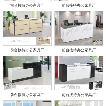
前台接待办公家具厂
前台接待办公家具厂
前台接待办公家具厂
前台接待办公家具厂
前台接待办公家具厂
前台接待办公家具厂