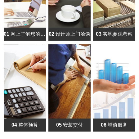
01
网上了解您的需求
02
设计师上门洽谈
03
实地参观考察
04
整体预算
05
安装交付
06
增值服务