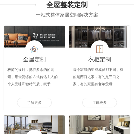
全屋整装定制
一站式整体家居空间解决方案
全屋定制
衣柜定制
极简的设计，抛弃多余的的元
​​每个家庭的组成成员都不同，有
素，用最简练的方式传达主人的
的是两口之家，有的是三口之
个人品味和独特气质，赋予...
家，有的家里有老年父母...
了解更多
了解更多