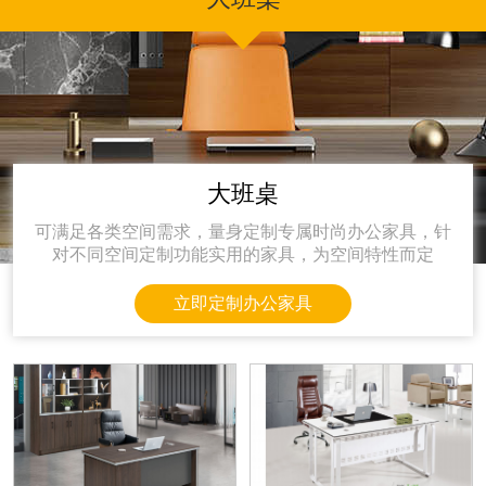
大班桌
可满足各类空间需求，量身定制专属时尚办公家具，针
对不同空间定制功能实用的家具，为空间特性而定
立即定制办公家具