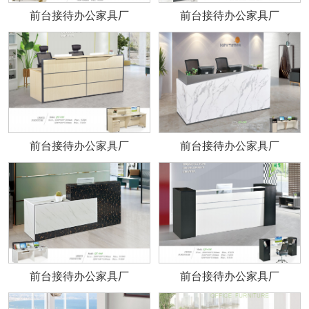
前台接待办公家具厂
前台接待办公家具厂
前台接待办公家具厂
前台接待办公家具厂
前台接待办公家具厂
前台接待办公家具厂