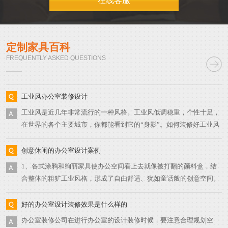
在线客服
纸、布艺、地毯、家具、饰品、灯饰等，软装饰对室内的二度陈设与
制作过程可以理解为办公家具的制作过程，高档一点制作程序肯定复
布置。 ​2.调整办公室环境色调。软装饰的色彩大多都比室内空间的界
杂一点，在制作的过程中还需要深入设计、花纹等，而一般的家具只
面色彩绚丽，并且其在室内空间占据着较大的面积。其中，软装还有
创意休闲的办公室设计，办公是一种享受
是把框架做出来就相当于完成了一半。一般10块钱的理发直需要10分
一个特点，便是它可以替换，能够根据办公室装修设计来调整。因
定制家具百科
1、功能区域上突出我们对休闲的追求，既然追求休闲感像一些基本
钟左右，但是有的人理发却需要好几个小时，例如烫发、卷发等，工
此，可以说办公室环境的色调，主要是由软装饰的色彩来决定的。 ​3.
FREQUENTLY ASKED QUESTIONS
的供员工工作闲暇之余休闲娱乐放松的功能空间是要有的，像图书
序不一样，成本不一样，最终的结果也不一样。材质、外观、制作工
改善视觉效果。密集网架、冷峻的幕墙、光亮的金属板所构成的单调
室、咖啡吧、水吧、休息区，在空间允许的情况下像乒乓球室、台球
艺等的差异是造就了办公家具档次之分的根本原因，一般职位越高的
空间形态，无疑会给身在其中的工作人员一种冷漠感。而陈设品中的
室等一些运动型空间也是可以设置的，丰富员工工作和生活。 3、休
工业风办公室装修设计
人使用的办公家具越是高档，例如，老板、董事长、经理等，而一般
植物、艺术品、工艺品能以其靓丽的色彩、生动的形态，给予办公空
闲型办公室装修设计造型上大胆富有创意和艺术性，色彩搭配也是很
的办公家具就是公司职员等，不过也没有一定，也有可能有的老板对
工业风是近几年非常流行的一种风格。工业风低调稳重，个性十足，
间一片生机，并能有效改善办公空间的视觉效果。 ​5.办公室装饰物越
多变富有艺术感，色彩呈现出来的是天马行空的感觉，整体空间跟人
员工超级好，一视同仁也是有可能的。
在世界的各个主要城市，你都能看到它的“身影”。如何装修好工业风
贵越好​
的感觉更加的随性、轻松、活泼，能够让人保持思维的活跃性。
的办公室呢？一起往下看吧！色彩搭配 ​最符合工业风的色彩搭配莫过
于黑白灰，这三种颜色的结合，能让整个空间变得神秘冷酷，严谨理
创意休闲的办公室设计案例
性，大面积使用可以让办公室更有工业风的感觉。墙面装饰 ​砖墙和水
​1、各式涂鸦和绚丽家具使办公空间看上去就像被打翻的颜料盒，结
泥墙是工业风中最为常见的两种元素，砖墙带来的复古感与水泥墙带
合整体的粗犷工业风格，形成了自由舒适、犹如童话般的创意空间。
来的现代感，有一种让人安静下来的力量。软装搭配 ​除了墙砖、水
灰白的办公空间需要增加活跃的气氛，波普风格的墙面、天马行空的
泥，金属和木头也是工业风不可或缺的元素。金属风格过于冷调，因
涂鸦和色彩绚丽的布艺抱枕都是打破单调的理想选择。保留着原始状
好的办公室设计装修效果是什么样的
此将金属与木头一起搭配，既能保留办公室的温度又不失粗犷感。因
态的楼梯与整体装饰的粗犷风格不谋而合。休息区有种类丰富的零食
​办公室装修公司在进行办公室的设计装修时候，要注意合理规划空
此在选择软装办公家具时，金属家具和木质家具成为了首选。吊顶方
和饮料免费提供，舒适的沙发和绿植可以很好地缓解工作压力。柔软
间。办公室的空间有大有小，功能区也根据企业性质的不同而有所区
式 ​裸露的吊顶是工业风最重要的特征之一，它能让室内空间变得更加
的沙发搭配上精致的小边桌，角落一隅的休闲区营造出家一般的温