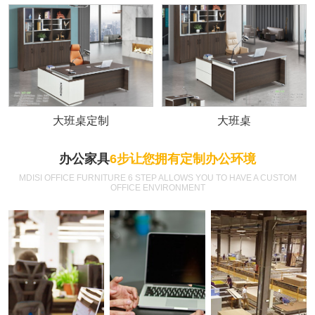
大班桌定制
大班桌
办公家具
6步让您拥有定制办公环境
MDISI OFFICE FURNITURE 6 STEP ALLOWS YOU TO HAVE A CUSTOM
OFFICE ENVIRONMENT